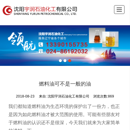
首页
关于宇润
锅炉燃料油
燃油锅炉
燃烧器
案例展示
新闻中心
联系我们
燃料油可不是一般的油
2018-08-23
来自:
沈阳宇润石油化工有限公司
浏览次数:869
我们都知道燃料油为生态环境的保护出了一份力，也正
是因为如此燃料油才被大范围的使用。可能有些朋友对
于燃料油的认识还不是很深，今天我们就来为大家简单