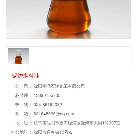
锅炉燃料油
公 司：
沈阳宇润石油化工有限公司
杨经理：
13390155735
热 线：
024-86192032
邮 箱：
821645665@qq.com
地 址：
辽宁省沈阳市近海经济区近海南大街1号307室
办公地址：
沈阳市迎春街15号-2