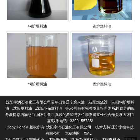
锅炉燃料油
锅炉燃料油
锅炉燃料油
锅炉燃料油
沈阳宇润石油化工有限公司常年出售
辽宁烧火油
,
沈阳燃烧器
,
沈阳锅炉燃料
油
,
沈阳燃料油
,
沈阳环保燃料油
等,公司拥有完整质量管理体系,以优异的服
务赢得您的满意.宇润石油化工真诚的希望与各位朋友建立长久合作关系,互利互
赢!联系电话:13390155735!
CopyRight © 版权所有:
沈阳宇润石油化工有限公司
技术支持:
辽宁米搜科技
有限公司
网站地图
XML
本站关键字:
辽宁烧火油
沈阳燃烧器
沈阳锅炉燃料油
沈阳燃料油
沈阳环