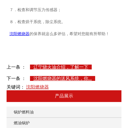
７．检查和调节压力传感器；
８．检查烘干系统，除尘系统。
沈阳燃烧器
的保养就这么多评估，希望对您能有所帮助！
上一条 ：
辽宁烧火油介绍，了解一下
下一条 ：
沈阳燃烧器的送风系统，你...
关键词：
沈阳燃烧器
产品展示
锅炉燃料油
燃油锅炉