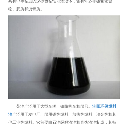
具有中等粘度的深棕色粘性可燃液体，含有许多非碳氢化合
物、胶质和沥青质。
柴油广泛用于大型车辆、铁路机车和船只。
沈阳环保燃料
油
广泛用于发电厂、船用锅炉燃料、加热炉燃料、冶金炉和其
他工业炉燃料。它首要由石油裂解渣油和直馏渣油制成，其特