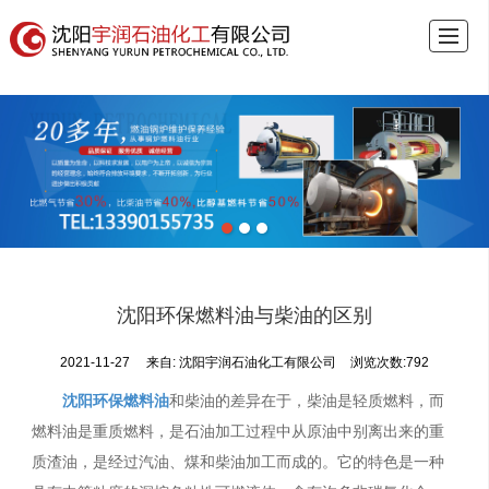
首页
关于宇润
锅炉燃料油
燃油锅炉
燃烧器
案例展示
新闻中心
联系我们
沈阳环保燃料油与柴油的区别
2021-11-27
来自:
沈阳宇润石油化工有限公司
浏览次数:792
沈阳环保燃料油
和柴油的差异在于，柴油是轻质燃料，而
燃料油是重质燃料，是石油加工过程中从原油中别离出来的重
质渣油，是经过汽油、煤和柴油加工而成的。它的特色是一种