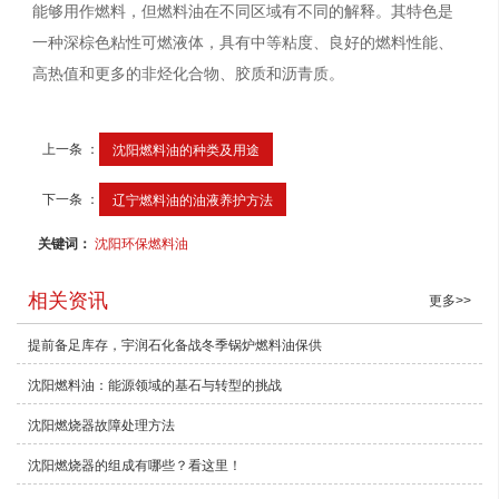
能够用作燃料，但燃料油在不同区域有不同的解释。其特色是
一种深棕色粘性可燃液体，具有中等粘度、良好的燃料性能、
高热值和更多的非烃化合物、胶质和沥青质。
上一条 ：
沈阳燃料油的种类及用途
下一条 ：
辽宁燃料油的油液养护方法
关键词：
沈阳环保燃料油
相关资讯
更多>>
提前备足库存，宇润石化备战冬季锅炉燃料油保供
沈阳​燃料油：能源领域的基石与转型的挑战
沈阳燃烧器故障处理方法
沈阳燃烧器的组成有哪些？看这里！