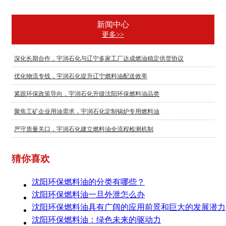
新闻中心
更多>>
深化长期合作，宇润石化与辽宁多家工厂达成燃油稳定供货协议
优化物流专线，宇润石化提升辽宁燃料油配送效率
紧跟环保政策导向，宇润石化升级沈阳环保燃料油品类
聚焦工矿企业用油需求，宇润石化定制锅炉专用燃料油
严守质量关口，宇润石化建立燃料油全流程检测机制
猜你喜欢
沈阳环保燃料油的分类有哪些？
沈阳环保燃料油一旦外泄怎么办
沈阳环保燃料油具有广阔的应用前景和巨大的发展潜力
沈阳环保燃料油：绿色未来的驱动力