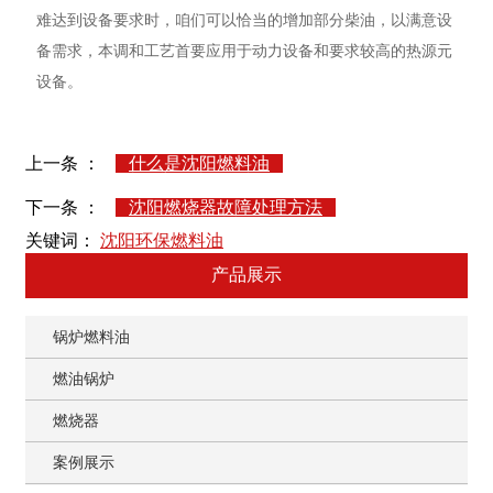
难达到设备要求时，咱们可以恰当的增加部分柴油，以满意设
备需求，本调和工艺首要应用于动力设备和要求较高的热源元
设备。
上一条 ：
什么是沈阳燃料油
下一条 ：
沈阳燃烧器故障处理方法
关键词：
沈阳环保燃料油
产品展示
锅炉燃料油
燃油锅炉
燃烧器
案例展示