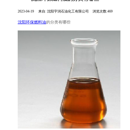
2023-04-19
来自:
沈阳宇润石油化工有限公司
浏览次数:469
沈阳环保燃料油
的分类有哪些