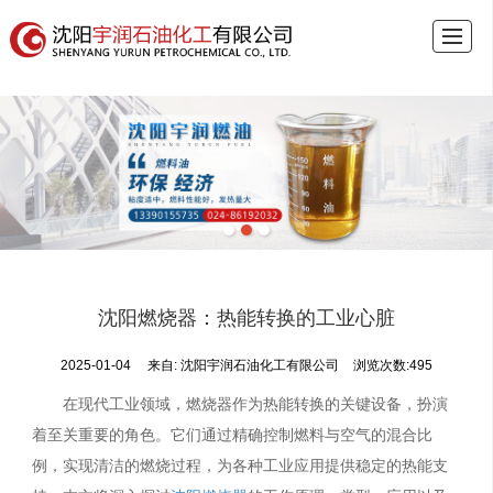
首页
关于宇润
锅炉燃料油
燃油锅炉
燃烧器
案例展示
新闻中心
联系我们
沈阳燃烧器：热能转换的工业心脏
2025-01-04
来自:
沈阳宇润石油化工有限公司
浏览次数:495
在现代工业领域，燃烧器作为热能转换的关键设备，扮演
着至关重要的角色。它们通过精确控制燃料与空气的混合比
例，实现清洁的燃烧过程，为各种工业应用提供稳定的热能支