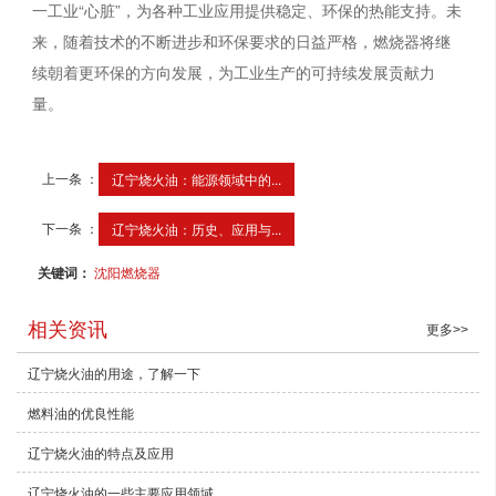
一工业“心脏”，为各种工业应用提供稳定、环保的热能支持。未
来，随着技术的不断进步和环保要求的日益严格，燃烧器将继
续朝着更环保的方向发展，为工业生产的可持续发展贡献力
量。
上一条 ：
辽宁烧火油：能源领域中的...
下一条 ：
辽宁烧火油：历史、应用与...
关键词：
沈阳燃烧器
相关资讯
更多>>
辽宁烧火油的用途，了解一下
燃料油的优良性能
辽宁烧火油的特点及应用
辽宁烧火油的一些主要应用领域