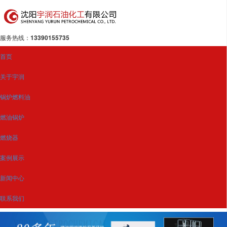
服务热线：
13390155735
首页
关于宇润
锅炉燃料油
燃油锅炉
燃烧器
案例展示
新闻中心
联系我们