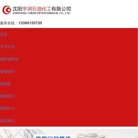
服务热线：
13390155735
首页
关于宇润
锅炉燃料油
燃油锅炉
燃烧器
案例展示
新闻中心
联系我们