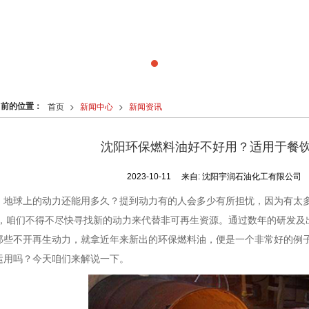
当前的位置：
首页
>
新闻中心
>
新闻资讯
沈阳环保燃料油好不好用？适用于餐
2023-10-11
来自:
沈阳宇润石油化工有限公司
地球上的动力还能用多久？提到动力有的人会多少有所担忧，因为有太多
 ，咱们不得不尽快寻找新的动力来代替非可再生资源。通过数年的研发及
那些不开再生动力，就拿近年来新出的环保燃料油，便是一个非常好的例
运用吗？今天咱们来解说一下。