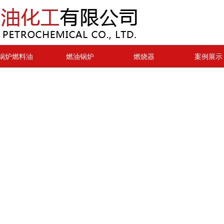
锅炉燃料油
燃油锅炉
燃烧器
案例展示