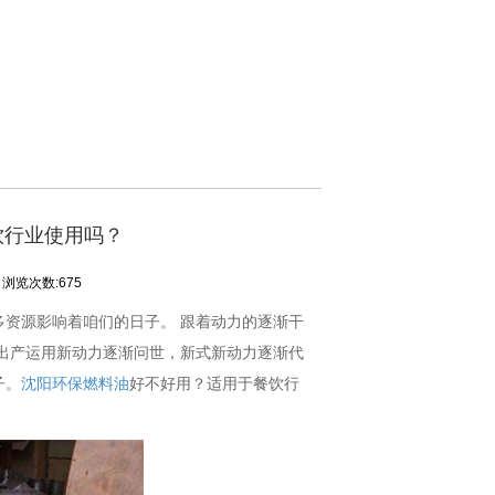
饮行业使用吗？
浏览次数:675
资源影响着咱们的日子。 跟着动力的逐渐干
出产运用新动力逐渐问世，新式新动力逐渐代
子。
沈阳环保燃料油
好不好用？适用于餐饮行