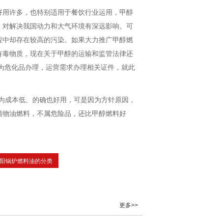
好用许多，也特别适用于餐饮行业运用，甲醇
，对解决我国动力和大气环境有深远影响。可
程中却存在较高的污染。如果大力推广甲醇燃
有毒物质，现在关于甲醇的运输和监管法律还
列为危化品办理，运营需求办理相关证件，就此
为成本低、的确也好用，可是因为方针原因，
植物油燃料，不属危险品，还比甲醇燃料好
阳锅炉燃料油的分类
更多>>