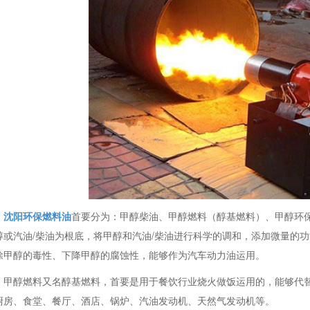
沈阳环保燃料油
首要分为：甲醇柴油、甲醇燃料（醇基燃料）、甲醇环保
醇或汽油/柴油为根底，将甲醇和汽油/柴油进行科学的调和，添加微量的
除甲醇的毒性、下降甲醇的腐蚀性，能够作为汽车动力油运用。
甲醇燃料又名醇基燃料，首要是用于餐饮行业烧火做饭运用的，能够代
厨房、食堂、餐厅、酒店、锅炉、汽油发动机、天然气发动机等。