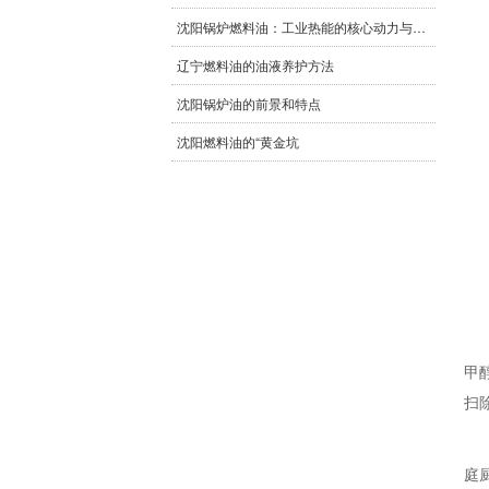
沈阳锅炉燃料油：工业热能的核心动力与多元应用
辽宁燃料油的油液养护方法
沈阳锅炉油的前景和特点
沈阳燃料油的“黄金坑
甲
扫
庭