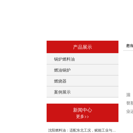
您
产品展示
锅炉燃料油
燃油锅炉
燃烧器
案例展示
涸
替
新闻中心
业
更多>>
沈阳燃料油：适配东北工况，赋能工业与供暖