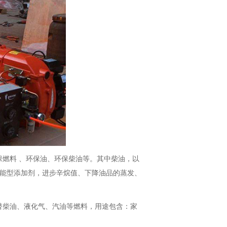
燃料 、环保油、环保柴油等。其中柴油，以
功能型添加剂，进步辛烷值、下降油品的蒸发、
替柴油、液化气、汽油等燃料，用途包含：家